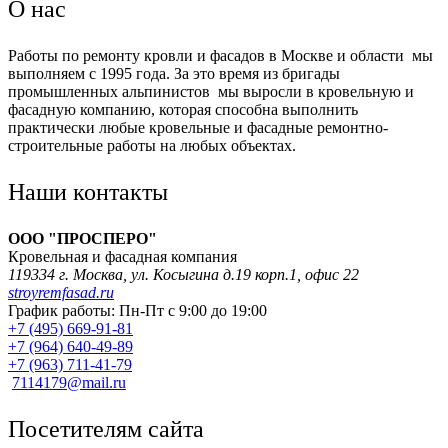
О нас
Работы по ремонту кровли и фасадов в Москве и области мы
выполняем с 1995 года. За это время из бригады
промышленных альпинистов мы выросли в кровельную и
фасадную компанию, которая способна выполнить
практически любые кровельные и фасадные ремонтно-
строительные работы на любых объектах.
Наши контакты
OOO "
ПРОСПЕРО
"
Кровельная и фасадная компания
119334 г. Москва,
ул. Косыгина д.19 корп.1, офис 22
stroyremfasad.ru
График работы: Пн-Пт с 9:00 до 19:00
+7 (495) 669-91-81
+7 (964) 640-49-89
+7 (963) 711-41-79
7114179@mail.ru
Посетителям сайта