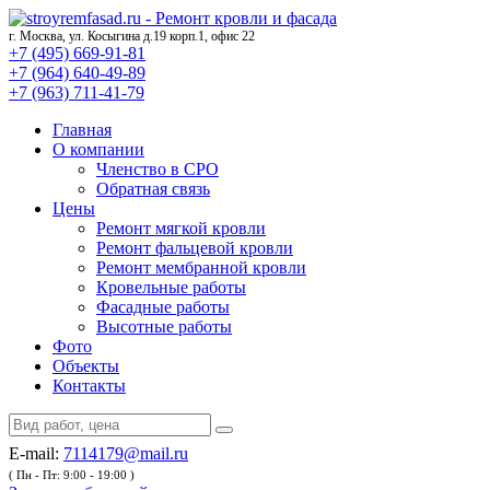
г. Москва, ул. Косыгина д.19 корп.1, офис 22
+7 (495) 669-91-81
+7 (964) 640-49-89
+7 (963) 711-41-79
Главная
О компании
Членство в СРО
Обратная связь
Цены
Ремонт мягкой кровли
Ремонт фальцевой кровли
Ремонт мембранной кровли
Кровельные работы
Фасадные работы
Высотные работы
Фото
Объекты
Контакты
E-mail:
7114179@mail.ru
( Пн - Пт: 9:00 - 19:00 )