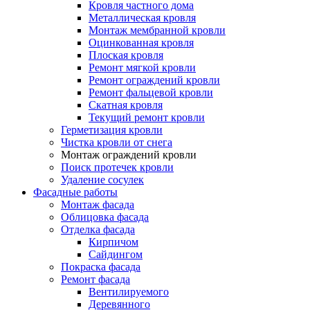
Кровля частного дома
Металлическая кровля
Монтаж мембранной кровли
Оцинкованная кровля
Плоская кровля
Ремонт мягкой кровли
Ремонт ограждений кровли
Ремонт фальцевой кровли
Скатная кровля
Текущий ремонт кровли
Герметизация кровли
Чистка кровли от снега
Монтаж ограждений кровли
Поиск протечек кровли
Удаление сосулек
Фасадные работы
Монтаж фасада
Облицовка фасада
Отделка фасада
Кирпичом
Сайдингом
Покраска фасада
Ремонт фасада
Вентилируемого
Деревянного