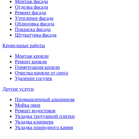
Монтаж фасада
Отделка фасада
Ремонт фасада
Утепление фасада
Облицовка фасада
Покраска фасада
Штукатурка фасада
Кровельные работы
Монтаж кровли
Ремонт кровли
Герметезация кровли
Очистка кровли от снега
Удаление сосулек
Другие услуги
Промышленный альпинизм
Мойка окон
Ремонт водостоков
Укладка тротуарной плитки
Укладка клинкера
Укладка природного камня