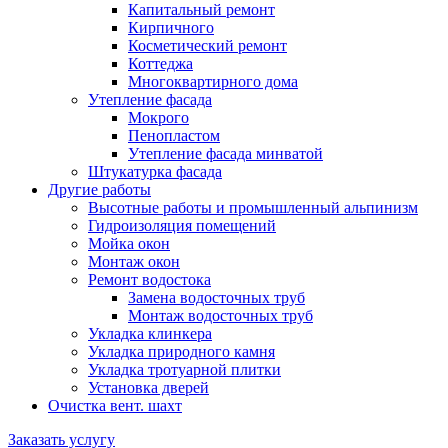
Капитальный ремонт
Кирпичного
Косметический ремонт
Коттеджа
Многоквартирного дома
Утепление фасада
Мокрого
Пенопластом
Утепление фасада минватой
Штукатурка фасада
Другие работы
Высотные работы и промышленный альпинизм
Гидроизоляция помещений
Мойка окон
Монтаж окон
Ремонт водостока
Замена водосточных труб
Монтаж водосточных труб
Укладка клинкера
Укладка природного камня
Укладка тротуарной плитки
Установка дверей
Очистка вент. шахт
Заказать услугу